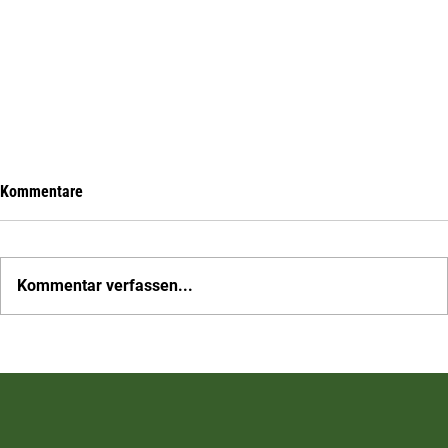
Kommentare
Kommentar verfassen...
Mobilisieren wir Wil – auf nach Rebstein zum