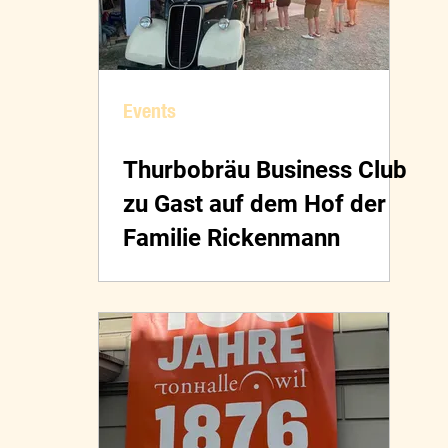
Events
Thurbobräu Business Club
zu Gast auf dem Hof der
Familie Rickenmann