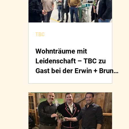
TBC
Wohnträume mit
Leidenschaft – TBC zu
Gast bei der Erwin + Bruno
Brühwiler AG