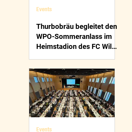
Events
Thurbobräu begleitet den
WPO-Sommeranlass im
Heimstadion des FC Wil
1900
Events