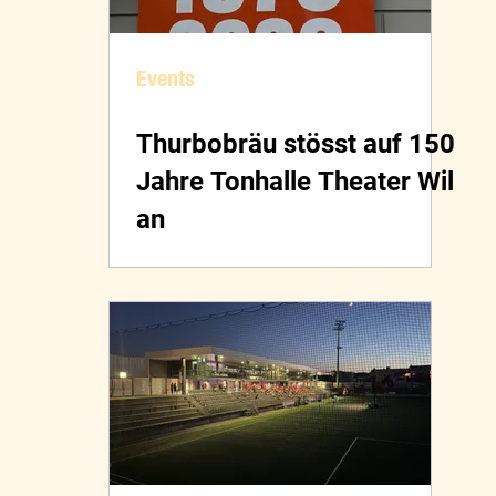
Events
Thurbobräu stösst auf 150
Jahre Tonhalle Theater Wil
an