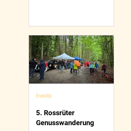
Events
5. Rossrüter
Genusswanderung