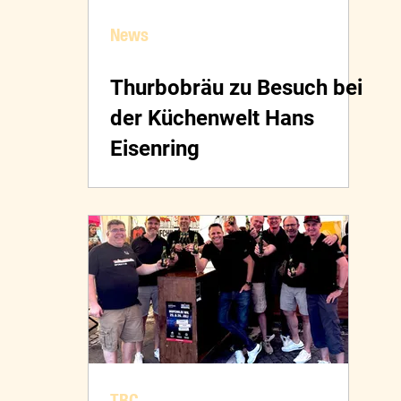
News
Thurbobräu zu Besuch bei
der Küchenwelt Hans
Eisenring
TBC