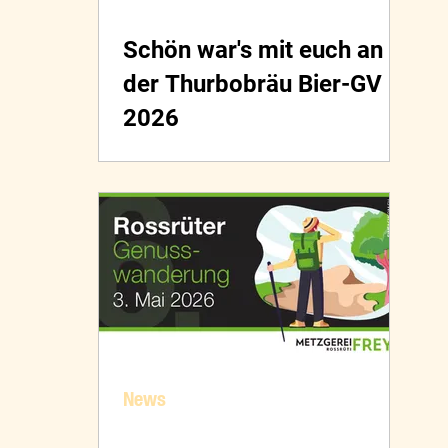
Schön war's mit euch an
der Thurbobräu Bier-GV
2026
News