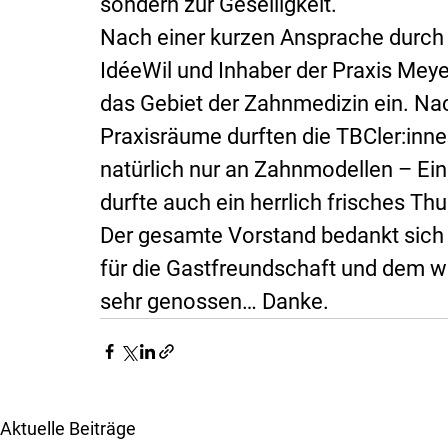
sondern zur Geselligkeit.
Nach einer kurzen Ansprache durch 
IdéeWil und Inhaber der Praxis Meye
das Gebiet der Zahnmedizin ein. Na
Praxisräume durften die TBCler:inne
natürlich nur an Zahnmodellen – Eine
durfte auch ein herrlich frisches Th
Der gesamte Vorstand bedankt sich 
für die Gastfreundschaft und dem 
sehr genossen… Danke.
Aktuelle Beiträge