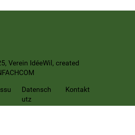
re
5, Verein IdéeWil, created
NFACHCOM
essu
Datensch
Kontakt
utz