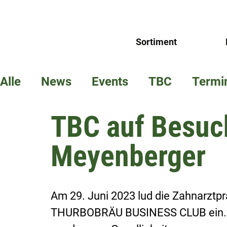
Sortiment
Alle
News
Events
TBC
Termi
TBC auf Besuch
Meyenberger
Am 29. Juni 2023 lud die Zahnarztpr
THURBOBRÄU BUSINESS CLUB ein. Fü