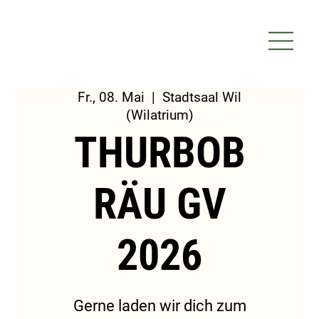
Fr., 08. Mai
  |  
Stadtsaal Wil
(Wilatrium)
THURBOB
RÄU GV
2026
Gerne laden wir dich zum