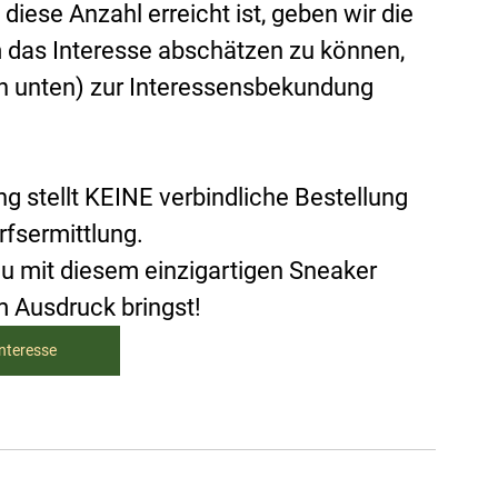
se Anzahl erreicht ist, geben wir die 
m das Interesse abschätzen zu können, 
on unten) zur Interessensbekundung 
 stellt KEINE verbindliche Bestellung 
rfsermittlung.
u mit diesem einzigartigen Sneaker 
 Ausdruck bringst!
nteresse