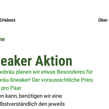
Erlebnis
Über
ne
eaker Aktion
obräu planen wir etwas Besonderes für 
bräu-Sneaker! Der voraussichtliche Preis 
 pro Paar.
en kann, benötigen wir eine 
lbstverständlich den jeweils 