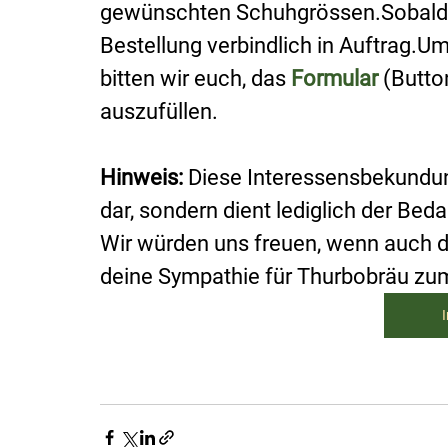
gewünschten Schuhgrössen.Sobald die
Bestellung verbindlich in Auftrag.U
bitten wir euch, das 
Formular
 (Butt
auszufüllen.
Hinweis:
 Diese Interessensbekundung
dar, sondern dient lediglich der Beda
Wir würden uns freuen, wenn auch d
deine Sympathie für Thurbobräu zum
I