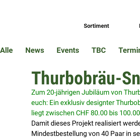
Sortiment
Alle
News
Events
TBC
Termi
Thurbobräu-Sn
Zum 20-jährigen Jubiläum von Thurb
euch: Ein exklusiv designter Thurbo
liegt zwischen CHF 80.00 bis 100.00
Damit dieses Projekt realisiert werd
Mindestbestellung von 40 Paar in se