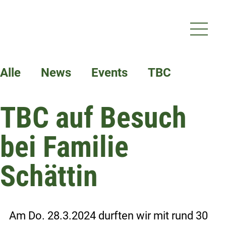
Alle
News
Events
TBC
TBC auf Besuch
Termine
bei Familie
Schättin
Am Do. 28.3.2024 durften wir mit rund 30 