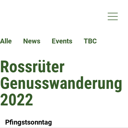
Alle
News
Events
TBC
Rossrüter
Termine
Genusswanderung
2022
Pfingstsonntag